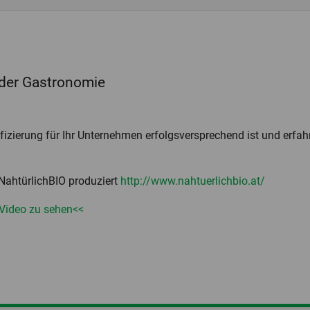
n der Gastronomie
ifizierung für Ihr Unternehmen erfolgsversprechend ist und erfah
ahtürlichBIO produziert
http://www.nahtuerlichbio.at/
 Video zu sehen<<