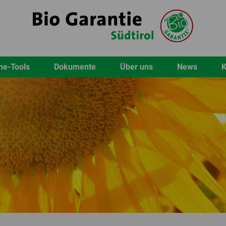
ne-Tools
Dokumente
Über uns
News
K