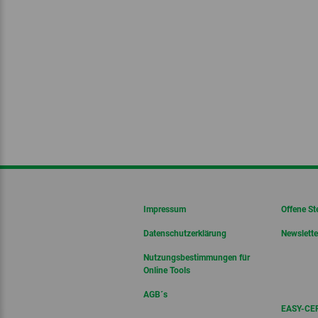
Impressum
Offene St
Datenschutzerklärung
Newslette
Nutzungsbestimmungen für
Online Tools
AGB´s
EASY-CER