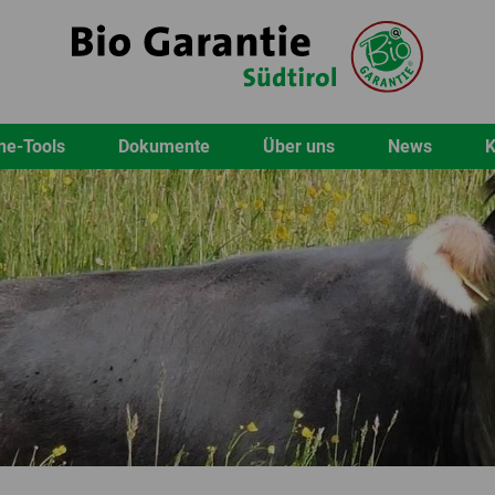
ne-Tools
Dokumente
Über uns
News
K