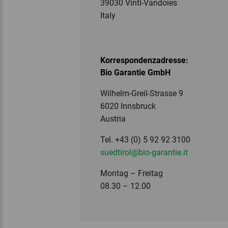
39030 Vintl-Vandoies
Italy
Korrespondenzadresse:
Bio Garantie GmbH
Wilhelm-Greil-Strasse 9
6020 Innsbruck
Austria
Tel. +43 (0) 5 92 92 3100
suedtirol
@bio-garantie.
it
Montag – Freitag
08.30 – 12.00