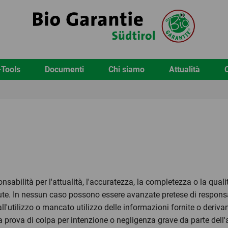
-Tools
Documenti
Chi siamo
Attualità
sabilità per l'attualità, l'accuratezza, la completezza o la qual
ute. In nessun caso possono essere avanzate pretese di responsabi
ll'utilizzo o mancato utilizzo delle informazioni fornite o derivan
 prova di colpa per intenzione o negligenza grave da parte dell'a