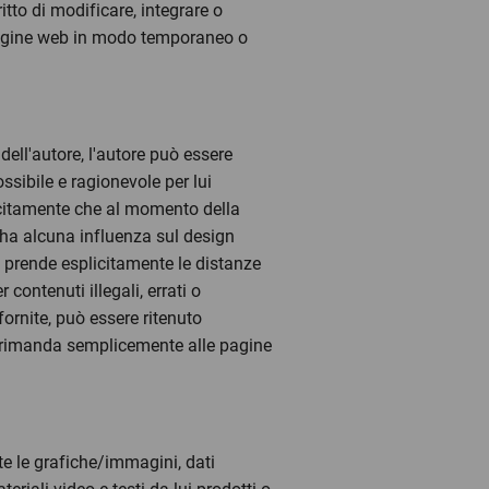
tto di modificare, integrare o
e pagine web in modo temporaneo o
à dell'autore, l'autore può essere
ssibile e ragionevole per lui
licitamente che al momento della
n ha alcuna influenza sul design
re prende esplicitamente le distanze
contenuti illegali, errati o
fornite, può essere ritenuto
he rimanda semplicemente alle pagine
tte le grafiche/immagini, dati