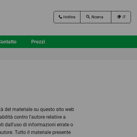
Hotline
IT
Contatto
Prezzi
ità del materiale su questo sito web
lità contro l'autore relative a
ti dall'uso di informazioni errate o
utore. Tutto il materiale presente