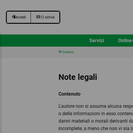
Accedi
Ci scriva
Servizi
Online
Indietro
Note legali
Contenuto
L'autore non si assume alcuna respon
o delle informazioni in esso conten
danni materiali o morali derivanti da
incomplete, a meno che non vi sia la