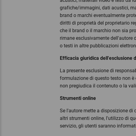
acustici, materiali video e testi da l
grafiche/immagini, dati acustici, ma
brand o marchi eventualmente protett
diritti di proprietà del proprietar
che il brand o il marchio non sia prot
rimane esclusivamente dell'autore di
o testi in altre pubblicazioni elettr
Efficacia giuridica dell'esclusione 
La presente esclusione di responsab
formulazione di questo testo non è 
non pregiudica il contenuto o la val
Strumenti online
Se l'autore mette a disposizione di cl
altri strumenti online, l'utilizzo d
servizio, gli utenti saranno informati