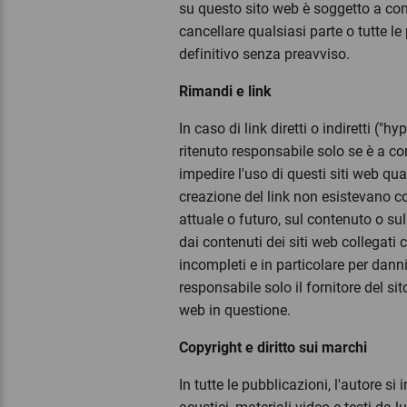
su questo sito web è soggetto a conf
cancellare qualsiasi parte o tutte 
definitivo senza preavviso.
Rimandi e link
In caso di link diretti o indiretti ("h
ritenuto responsabile solo se è a co
impedire l'uso di questi siti web q
creazione del link non esistevano co
attuale o futuro, sul contenuto o sul
dai contenuti dei siti web collegati 
incompleti e in particolare per danni
responsabile solo il fornitore del s
web in questione.
Copyright e diritto sui marchi
In tutte le pubblicazioni, l'autore si