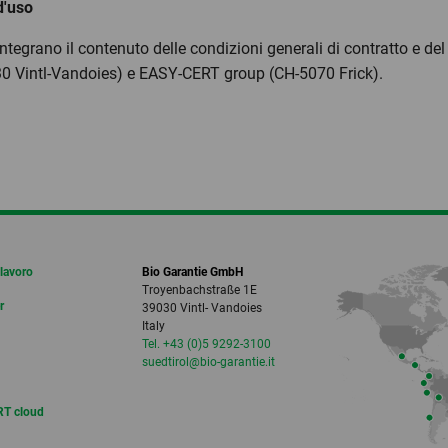
d'uso
 integrano il contenuto delle condizioni generali di contratto e d
30 Vintl-Vandoies) e EASY-CERT group (CH-5070 Frick).
 lavoro
Bio Garantie GmbH
Troyenbachstraße 1E
r
39030 Vintl- Vandoies
Italy
Tel. +43 (0)5 9292-3100
suedtirol
@bio-garantie.
it
T cloud